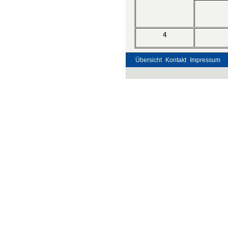
4
Übersicht
Kontakt
Impressum